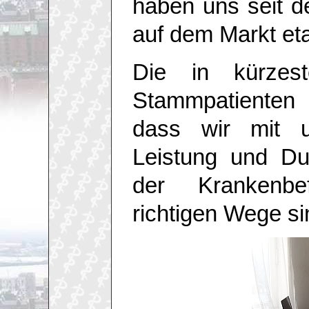
haben uns seit 
auf dem Markt etab
Die in kürzes
Stammpatienten
dass wir mit u
Leistung und Du
der Krankenb
richtigen Wege si