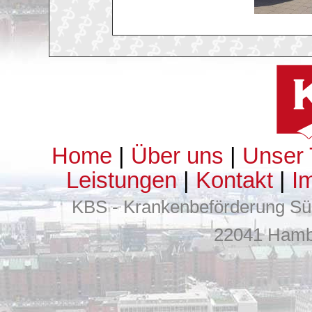
Home
|
Über uns
|
Unser
Leistungen
|
Kontakt
|
I
KBS - Krankenbeförderung 
22041 Hambu