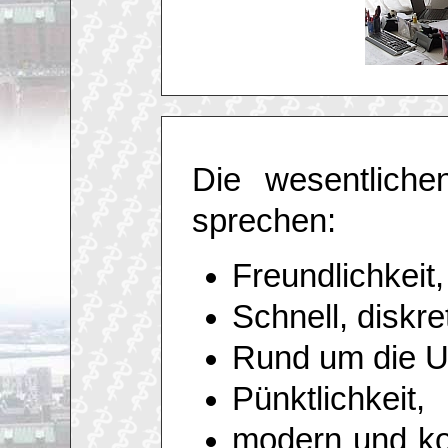
Die wesentliche
sprechen:
Freundlichkeit,
Schnell, diskre
Rund um die Uh
Pünktlichkeit,
modern und ko