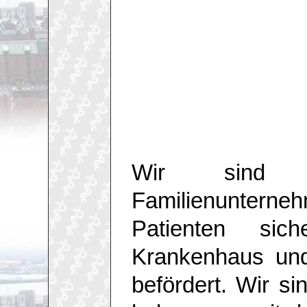
Wir sind ei
Familienunte
Patienten si
Krankenhaus und
befördert. Wir s