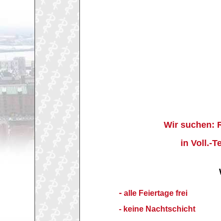
Wir suchen:
in Voll.-T
-
alle Feiertage frei
- keine Nachtschicht