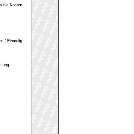
a die Kosten
n.( Einmalig
itung.